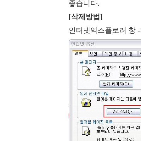
좋습니다.
[삭제방법]
인터넷익스플로러 창 ->