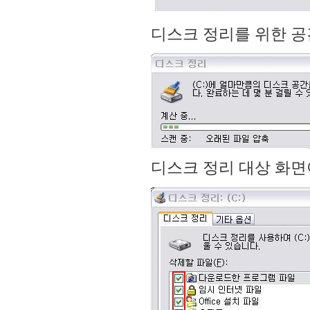
디스크 정리를 위한 공
디스크 정리 대상 화면