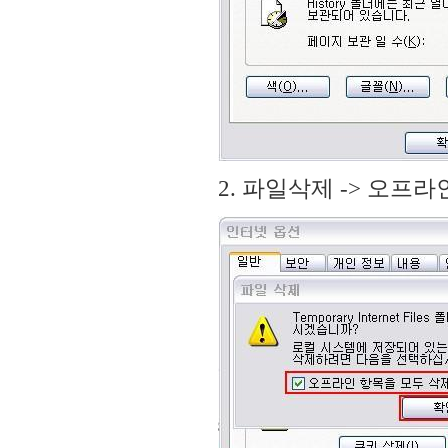
2. 파일삭제 -> 오프