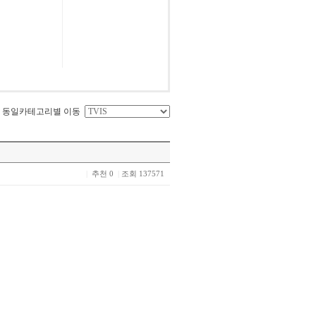
동일카테고리별 이동
|
추천 0
|
조회 137571