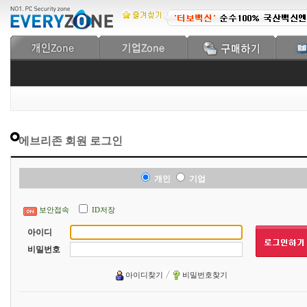
에브리존 회원 로그인
개인
기업
보안접속
ID저장
아이디
비밀번호
아이디찾기
비밀번호찾기