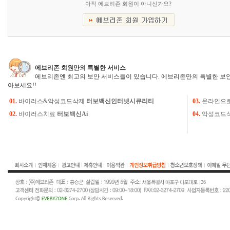
아직 에브리존 회원이 아니신가요?
에브리존 회원만의 특별한 서비스
에브리존엔 최고의 보안 서비스들이 있습니다. 에브리존만의 특별한 보안
아보세요!!
01.
바이러스&악성코드삭제
터보백신인터넷시큐리티
03.
온라인으
02.
바이러스치료
터보백신Ai
04.
악성코드