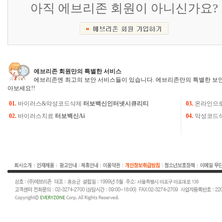
아직 에브리존 회원이 아니신가요?
에브리존 회원만의 특별한 서비스
에브리존엔 최고의 보안 서비스들이 있습니다. 에브리존만의 특별한 보안
아보세요!!
01.
바이러스&악성코드삭제
터보백신인터넷시큐리티
03.
온라인으
02.
바이러스치료
터보백신Ai
04.
악성코드