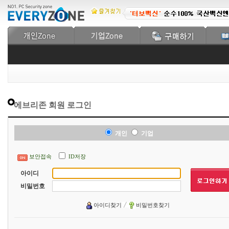
에브리존 회원 로그인
개인
기업
보안접속
ID저장
아이디
비밀번호
아이디찾기
비밀번호찾기