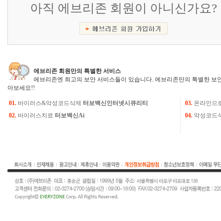
아직 에브리존 회원이 아니신가요?
에브리존 회원만의 특별한 서비스
에브리존엔 최고의 보안 서비스들이 있습니다. 에브리존만의 특별한 보안
아보세요!!
01.
바이러스&악성코드삭제
터보백신인터넷시큐리티
03.
온라인으
02.
바이러스치료
터보백신Ai
04.
악성코드