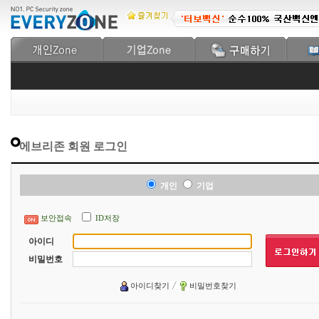
에브리존 회원 로그인
개인
기업
보안접속
ID저장
아이디
비밀번호
아이디찾기
비밀번호찾기