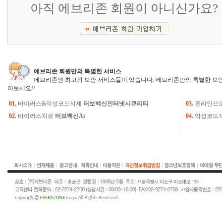
아직 에브리존 회원이 아니신가요?
에브리존 회원만의 특별한 서비스
에브리존엔 최고의 보안 서비스들이 있습니다. 에브리존만의 특별한 보안
아보세요!!
01.
바이러스&악성코드삭제
터보백신인터넷시큐리티
03.
온라인으
02.
바이러스치료
터보백신Ai
04.
악성코드