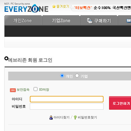
에브리존 회원 로그인
개인
기업
보안접속
ID저장
아이디
비밀번호
아이디찾기
비밀번호찾기