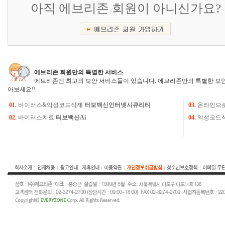
아직 에브리존 회원이 아니신가요?
에브리존 회원만의 특별한 서비스
에브리존엔 최고의 보안 서비스들이 있습니다. 에브리존만의 특별한 보안
아보세요!!
01.
바이러스&악성코드삭제
터보백신인터넷시큐리티
03.
온라인으
02.
바이러스치료
터보백신Ai
04.
악성코드