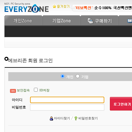
에브리존 회원 로그인
개인
기업
보안접속
ID저장
아이디
비밀번호
아이디찾기
비밀번호찾기