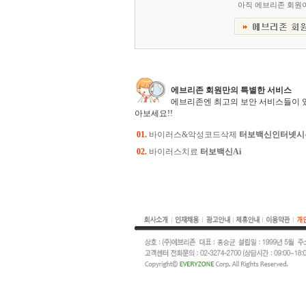
아직 에브리존 회원
에브리존 회원만의 특별한 서비스
에브리존엔 최고의 보안 서비스들이 
아보세요!!
01.
바이러스&악성코드삭제
터보백신인터넷시
02.
바이러스치료
터보백신Ai