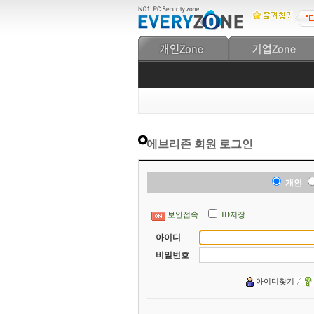
에브리존 회원 로그인
개인
보안접속
ID저장
아이디
비밀번호
아이디찾기