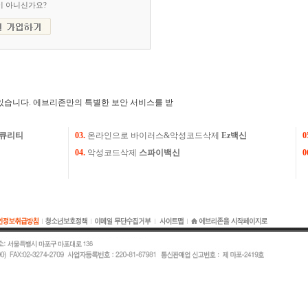
이 아니신가요?
있습니다. 에브리존만의 특별한 보안 서비스를 받
큐리티
03.
온라인으로 바이러스&악성코드삭제
Ez백신
0
04.
악성코드삭제
스파이백신
0