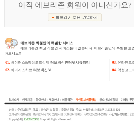
아직 에브리존 회원이 아니신가요?
에브리존 회원만의 특별한 서비스
에브리존엔 최고의 보안 서비스들이 있습니다. 에브리존만의 특별한 보안
아보세요!!
01.
바이러스&악성코드삭제
터보백신인터넷시큐리티
03.
온라인으
02.
바이러스치료
터보백신Ai
04.
악성코드