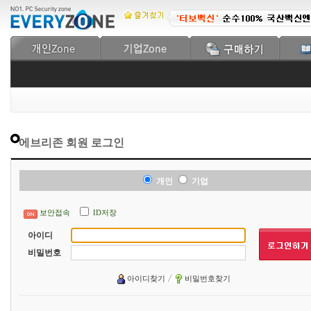
에브리존 회원 로그인
개인
기업
보안접속
ID저장
아이디
비밀번호
아이디찾기
비밀번호찾기