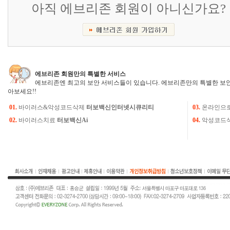
아직 에브리존 회원이 아니신가요?
에브리존 회원만의 특별한 서비스
에브리존엔 최고의 보안 서비스들이 있습니다. 에브리존만의 특별한 보안
아보세요!!
01.
바이러스&악성코드삭제
터보백신인터넷시큐리티
03.
온라인으
02.
바이러스치료
터보백신Ai
04.
악성코드