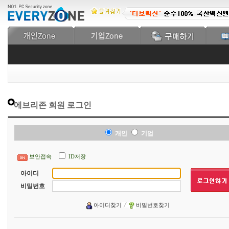
에브리존 회원 로그인
개인
기업
보안접속
ID저장
아이디
비밀번호
아이디찾기
비밀번호찾기