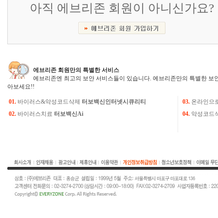
아직 에브리존 회원이 아니신가요?
에브리존 회원만의 특별한 서비스
에브리존엔 최고의 보안 서비스들이 있습니다. 에브리존만의 특별한 보안
아보세요!!
01.
바이러스&악성코드삭제
터보백신인터넷시큐리티
03.
온라인으
02.
바이러스치료
터보백신Ai
04.
악성코드