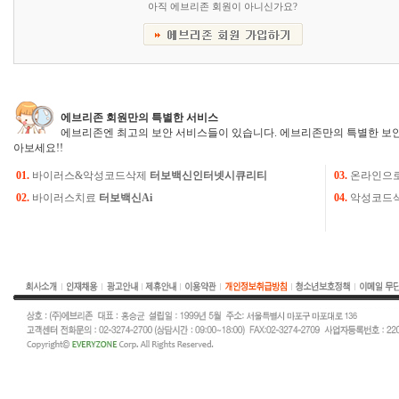
아직 에브리존 회원이 아니신가요?
에브리존 회원만의 특별한 서비스
에브리존엔 최고의 보안 서비스들이 있습니다. 에브리존만의 특별한 보안
아보세요!!
01.
바이러스&악성코드삭제
터보백신인터넷시큐리티
03.
온라인으
02.
바이러스치료
터보백신Ai
04.
악성코드