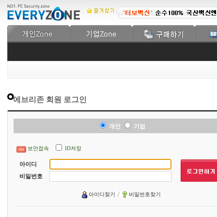
에브리존 회원 로그인
개인
기업
보안접속
ID저장
아이디
비밀번호
아이디찾기
비밀번호찾기