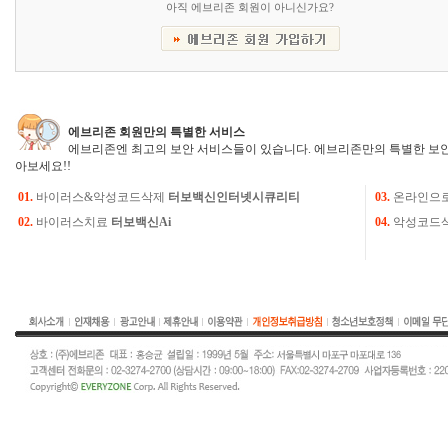
아직 에브리존 회원이 아니신가요?
에브리존 회원만의 특별한 서비스
에브리존엔 최고의 보안 서비스들이 있습니다. 에브리존만의 특별한 보안
아보세요!!
01.
바이러스&악성코드삭제
터보백신인터넷시큐리티
03.
온라인으
02.
바이러스치료
터보백신Ai
04.
악성코드