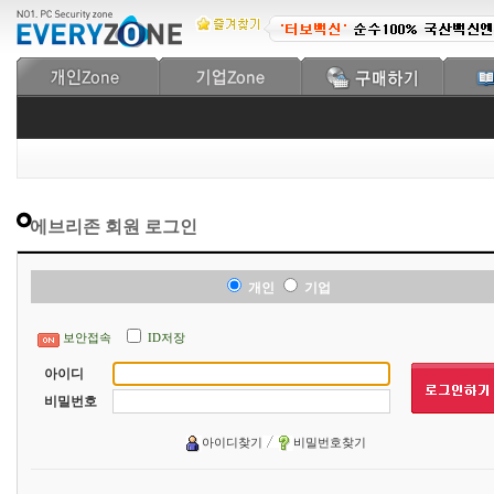
에브리존 회원 로그인
개인
기업
보안접속
ID저장
아이디
비밀번호
아이디찾기
비밀번호찾기