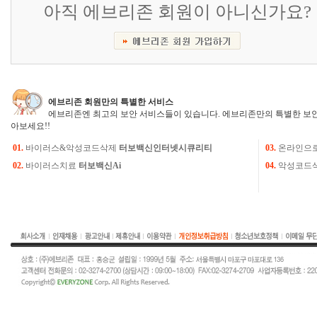
아직 에브리존 회원이 아니신가요?
에브리존 회원만의 특별한 서비스
에브리존엔 최고의 보안 서비스들이 있습니다. 에브리존만의 특별한 보안
아보세요!!
01.
바이러스&악성코드삭제
터보백신인터넷시큐리티
03.
온라인으
02.
바이러스치료
터보백신Ai
04.
악성코드