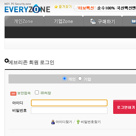
에브리존 회원 로그인
개인
기업
보안접속
ID저장
아이디
비밀번호
아이디찾기
비밀번호찾기