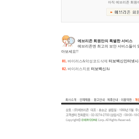
아직 에브리존 회원
에브리존 회원만의 특별한 서비스
에브리존엔 최고의 보안 서비스들이 
아보세요!!
01.
바이러스&악성코드삭제
터보백신인터넷시
02.
바이러스치료
터보백신Ai