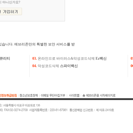
이 아니신가요?
있습니다. 에브리존만의 특별한 보안 서비스를 받
큐리티
03.
온라인으로 바이러스&악성코드삭제
Ez백신
0
04.
악성코드삭제
스파이백신
0