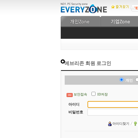
에브리존 회원 로그인
개인
보안접속
ID저장
아이디
비밀번호
아이디찾기