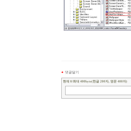
댓글달기
현재
0
/최대 400byte(한글 200자, 영문 400자)