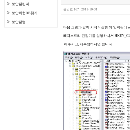
보안캘린더
글번호 167
|
2011-10-31
보안위협DB찾기
보안칼럼
다음 그림과 같이 시작 > 실행 의 입력란에 r
레지스트리 편집기를 실행하셔서 HKEY_CURRENT_US
해주시고, 재부팅하시면 됩니다.