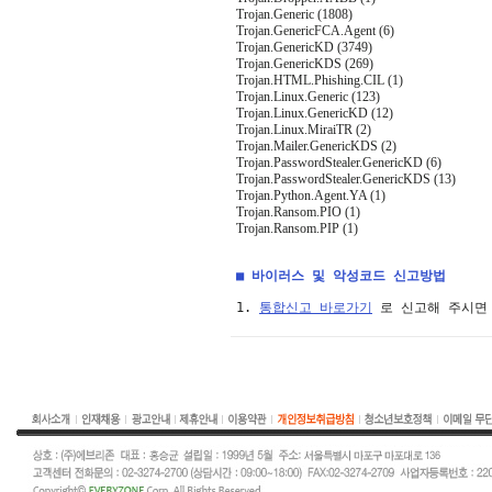
Trojan.Generic (1808)
Trojan.GenericFCA.Agent (6)
Trojan.GenericKD (3749)
Trojan.GenericKDS (269)
Trojan.HTML.Phishing.CIL (1)
Trojan.Linux.Generic (123)
Trojan.Linux.GenericKD (12)
Trojan.Linux.MiraiTR (2)
Trojan.Mailer.GenericKDS (2)
Trojan.PasswordStealer.GenericKD (6)
Trojan.PasswordStealer.GenericKDS (13)
Trojan.Python.Agent.YA (1)
Trojan.Ransom.PIO (1)
Trojan.Ransom.PIP (1)
■ 바이러스 및 악성코드 신고방법
1. 
통합신고 바로가기
 로 신고해 주시면