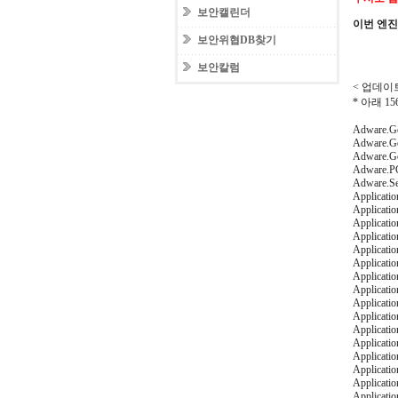
보안캘린더
이번 엔
보안위협DB찾기
보안칼럼
< 업데이트
* 아래 
Adware.Ge
Adware.Ge
Adware.G
Adware.PC
Adware.Se
Applicati
Applicatio
Applicati
Applicati
Applicati
Applicati
Applicati
Applicati
Applicati
Applicatio
Applicati
Applicati
Applicati
Applicati
Applicati
Applicati