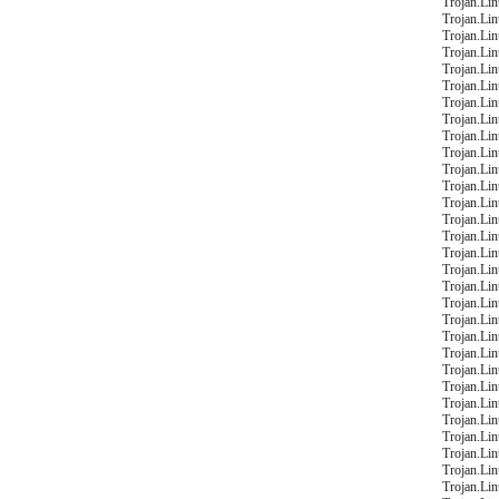
Trojan.Li
Trojan.Li
Trojan.Li
Trojan.Li
Trojan.Li
Trojan.Li
Trojan.Li
Trojan.Li
Trojan.Li
Trojan.Li
Trojan.Li
Trojan.Li
Trojan.Li
Trojan.Li
Trojan.Li
Trojan.Li
Trojan.Li
Trojan.Li
Trojan.Li
Trojan.Li
Trojan.Li
Trojan.Li
Trojan.Li
Trojan.Li
Trojan.Li
Trojan.Li
Trojan.Li
Trojan.Li
Trojan.Li
Trojan.Li