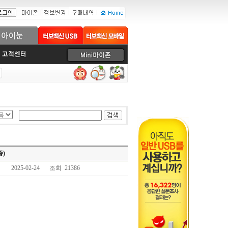
종)
2025-02-24
조회 21386