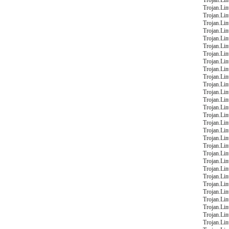
Trojan.Lin
Trojan.Li
Trojan.Li
Trojan.Li
Trojan.Li
Trojan.Li
Trojan.Li
Trojan.Li
Trojan.Li
Trojan.Li
Trojan.Li
Trojan.Li
Trojan.Li
Trojan.Li
Trojan.Li
Trojan.Li
Trojan.Li
Trojan.Li
Trojan.Li
Trojan.Li
Trojan.Li
Trojan.Li
Trojan.Li
Trojan.Li
Trojan.Li
Trojan.Li
Trojan.Li
Trojan.Li
Trojan.Li
Trojan.Li