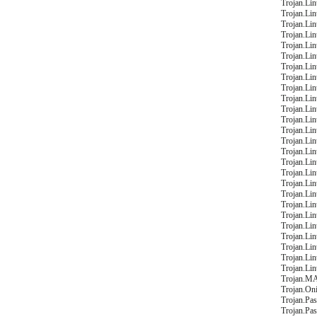
Trojan.Li
Trojan.Li
Trojan.Li
Trojan.Li
Trojan.Li
Trojan.Li
Trojan.Li
Trojan.Li
Trojan.Li
Trojan.Li
Trojan.Li
Trojan.Li
Trojan.Li
Trojan.Li
Trojan.Li
Trojan.Li
Trojan.Li
Trojan.Li
Trojan.Li
Trojan.Li
Trojan.Li
Trojan.Li
Trojan.Li
Trojan.Li
Trojan.Li
Trojan.Li
Trojan.MA
Trojan.On
Trojan.Pa
Trojan.Pa