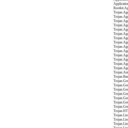
Applicati
Rootkit.A
Trojan.Ag
Trojan.Ag
Trojan.A
Trojan.Ag
Trojan.Ag
Trojan.Ag
Trojan.Ag
Trojan.Ag
Trojan.Ag
Trojan.Ag
Trojan.Ag
Trojan.Ag
Trojan.Ag
Trojan.Ag
Trojan.Au
Trojan.Ba
Trojan.Gen
Trojan.Ge
Trojan.Ge
Trojan.Ge
Trojan.Ge
Trojan.Ge
Trojan.Gen
Trojan.H
Trojan.Li
Trojan.Li
Trojan.Li