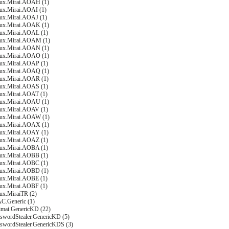
nux.Mirai.AOAH (1)
nux.Mirai.AOAI (1)
nux.Mirai.AOAJ (1)
nux.Mirai.AOAK (1)
nux.Mirai.AOAL (1)
nux.Mirai.AOAM (1)
nux.Mirai.AOAN (1)
nux.Mirai.AOAO (1)
nux.Mirai.AOAP (1)
nux.Mirai.AOAQ (1)
nux.Mirai.AOAR (1)
nux.Mirai.AOAS (1)
nux.Mirai.AOAT (1)
nux.Mirai.AOAU (1)
nux.Mirai.AOAV (1)
nux.Mirai.AOAW (1)
nux.Mirai.AOAX (1)
nux.Mirai.AOAY (1)
nux.Mirai.AOAZ (1)
nux.Mirai.AOBA (1)
nux.Mirai.AOBB (1)
nux.Mirai.AOBC (1)
nux.Mirai.AOBD (1)
nux.Mirai.AOBE (1)
nux.Mirai.AOBF (1)
nux.MiraiTR (2)
C.Generic (1)
imai.GenericKD (22)
sswordStealer.GenericKD (5)
sswordStealer.GenericKDS (3)