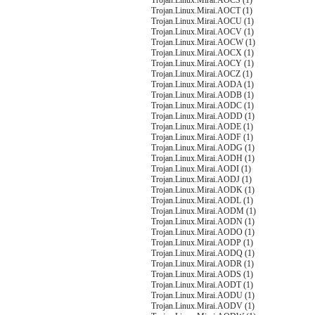
Trojan.Linux.Mirai.AOCS (1)
Trojan.Linux.Mirai.AOCT (1)
Trojan.Linux.Mirai.AOCU (1)
Trojan.Linux.Mirai.AOCV (1)
Trojan.Linux.Mirai.AOCW (1)
Trojan.Linux.Mirai.AOCX (1)
Trojan.Linux.Mirai.AOCY (1)
Trojan.Linux.Mirai.AOCZ (1)
Trojan.Linux.Mirai.AODA (1)
Trojan.Linux.Mirai.AODB (1)
Trojan.Linux.Mirai.AODC (1)
Trojan.Linux.Mirai.AODD (1)
Trojan.Linux.Mirai.AODE (1)
Trojan.Linux.Mirai.AODF (1)
Trojan.Linux.Mirai.AODG (1)
Trojan.Linux.Mirai.AODH (1)
Trojan.Linux.Mirai.AODI (1)
Trojan.Linux.Mirai.AODJ (1)
Trojan.Linux.Mirai.AODK (1)
Trojan.Linux.Mirai.AODL (1)
Trojan.Linux.Mirai.AODM (1)
Trojan.Linux.Mirai.AODN (1)
Trojan.Linux.Mirai.AODO (1)
Trojan.Linux.Mirai.AODP (1)
Trojan.Linux.Mirai.AODQ (1)
Trojan.Linux.Mirai.AODR (1)
Trojan.Linux.Mirai.AODS (1)
Trojan.Linux.Mirai.AODT (1)
Trojan.Linux.Mirai.AODU (1)
Trojan.Linux.Mirai.AODV (1)