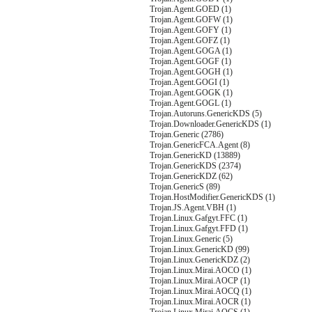
Trojan.Agent.GOED (1)
Trojan.Agent.GOFW (1)
Trojan.Agent.GOFY (1)
Trojan.Agent.GOFZ (1)
Trojan.Agent.GOGA (1)
Trojan.Agent.GOGF (1)
Trojan.Agent.GOGH (1)
Trojan.Agent.GOGI (1)
Trojan.Agent.GOGK (1)
Trojan.Agent.GOGL (1)
Trojan.Autoruns.GenericKDS (5)
Trojan.Downloader.GenericKDS (1)
Trojan.Generic (2786)
Trojan.GenericFCA.Agent (8)
Trojan.GenericKD (13889)
Trojan.GenericKDS (2374)
Trojan.GenericKDZ (62)
Trojan.GenericS (89)
Trojan.HostModifier.GenericKDS (1)
Trojan.JS.Agent.VBH (1)
Trojan.Linux.Gafgyt.FFC (1)
Trojan.Linux.Gafgyt.FFD (1)
Trojan.Linux.Generic (5)
Trojan.Linux.GenericKD (99)
Trojan.Linux.GenericKDZ (2)
Trojan.Linux.Mirai.AOCO (1)
Trojan.Linux.Mirai.AOCP (1)
Trojan.Linux.Mirai.AOCQ (1)
Trojan.Linux.Mirai.AOCR (1)