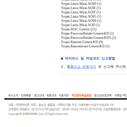
Trojan.Linux.Mirai.AOID (1)
Trojan.Linux.Mirai.AOIE (1)
Trojan.Linux.Mirai.AOIF (1)
Trojan.Linux.Mirai.AOIG (1)
Trojan.Linux.Mirai.AOIH (1)
Trojan.Linux.Mirai.AOII (1)
Trojan.MAC.Generic (21)
Trojan.PasswordStealer.GenericKD (1)
Trojan.PasswordStealer.GenericKDS (2)
Trojan.Ransom.GenericKD (9)
Trojan.Ransomware.GenericKD (1)
■ 바이러스 및 악성코드 신고방법
1. 
통합신고 바로가기
 로 신고해 주시면