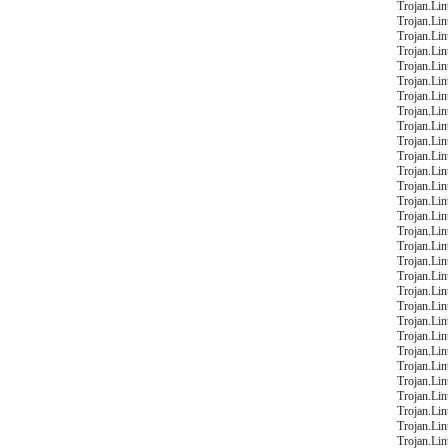
Trojan.Li
Trojan.Li
Trojan.Li
Trojan.Li
Trojan.Li
Trojan.Li
Trojan.Li
Trojan.Li
Trojan.Li
Trojan.Li
Trojan.Li
Trojan.Li
Trojan.Li
Trojan.Li
Trojan.Li
Trojan.Li
Trojan.Li
Trojan.Li
Trojan.Lin
Trojan.Li
Trojan.Li
Trojan.Li
Trojan.Li
Trojan.Li
Trojan.Li
Trojan.Li
Trojan.Li
Trojan.Li
Trojan.Li
Trojan.Li