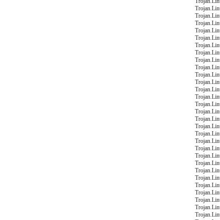
Trojan.Li
Trojan.Li
Trojan.Li
Trojan.Li
Trojan.Li
Trojan.Li
Trojan.Li
Trojan.Li
Trojan.Li
Trojan.Li
Trojan.Li
Trojan.Li
Trojan.Li
Trojan.Li
Trojan.Li
Trojan.Li
Trojan.Li
Trojan.Li
Trojan.Li
Trojan.Li
Trojan.Li
Trojan.Li
Trojan.Li
Trojan.Li
Trojan.Li
Trojan.Li
Trojan.Li
Trojan.Li
Trojan.Li
Trojan.Li