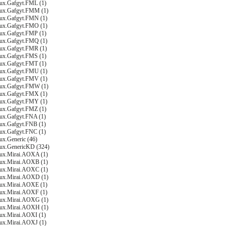
nux.Gafgyt.FML (1)
nux.Gafgyt.FMM (1)
nux.Gafgyt.FMN (1)
nux.Gafgyt.FMO (1)
nux.Gafgyt.FMP (1)
nux.Gafgyt.FMQ (1)
nux.Gafgyt.FMR (1)
nux.Gafgyt.FMS (1)
nux.Gafgyt.FMT (1)
nux.Gafgyt.FMU (1)
nux.Gafgyt.FMV (1)
nux.Gafgyt.FMW (1)
nux.Gafgyt.FMX (1)
nux.Gafgyt.FMY (1)
nux.Gafgyt.FMZ (1)
nux.Gafgyt.FNA (1)
nux.Gafgyt.FNB (1)
nux.Gafgyt.FNC (1)
ux.Generic (46)
nux.GenericKD (324)
nux.Mirai.AOXA (1)
nux.Mirai.AOXB (1)
nux.Mirai.AOXC (1)
nux.Mirai.AOXD (1)
nux.Mirai.AOXE (1)
nux.Mirai.AOXF (1)
nux.Mirai.AOXG (1)
nux.Mirai.AOXH (1)
nux.Mirai.AOXI (1)
nux.Mirai.AOXJ (1)