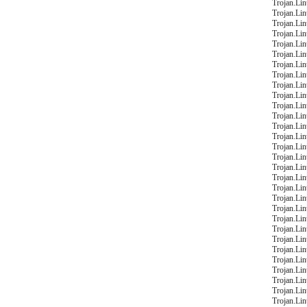
Trojan.Li
Trojan.Lin
Trojan.Lin
Trojan.Li
Trojan.Li
Trojan.Li
Trojan.Li
Trojan.Li
Trojan.Li
Trojan.Li
Trojan.Li
Trojan.Li
Trojan.Li
Trojan.Li
Trojan.Li
Trojan.Li
Trojan.Li
Trojan.Li
Trojan.Li
Trojan.Li
Trojan.Li
Trojan.Li
Trojan.Li
Trojan.Li
Trojan.Li
Trojan.Li
Trojan.Li
Trojan.Li
Trojan.Li
Trojan.Li