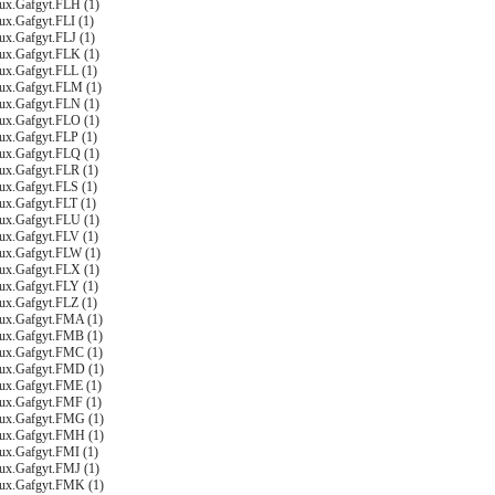
nux.Gafgyt.FLH (1)
ux.Gafgyt.FLI (1)
ux.Gafgyt.FLJ (1)
nux.Gafgyt.FLK (1)
nux.Gafgyt.FLL (1)
nux.Gafgyt.FLM (1)
nux.Gafgyt.FLN (1)
nux.Gafgyt.FLO (1)
nux.Gafgyt.FLP (1)
nux.Gafgyt.FLQ (1)
nux.Gafgyt.FLR (1)
nux.Gafgyt.FLS (1)
nux.Gafgyt.FLT (1)
nux.Gafgyt.FLU (1)
nux.Gafgyt.FLV (1)
nux.Gafgyt.FLW (1)
nux.Gafgyt.FLX (1)
nux.Gafgyt.FLY (1)
nux.Gafgyt.FLZ (1)
nux.Gafgyt.FMA (1)
nux.Gafgyt.FMB (1)
nux.Gafgyt.FMC (1)
nux.Gafgyt.FMD (1)
nux.Gafgyt.FME (1)
nux.Gafgyt.FMF (1)
nux.Gafgyt.FMG (1)
nux.Gafgyt.FMH (1)
nux.Gafgyt.FMI (1)
nux.Gafgyt.FMJ (1)
nux.Gafgyt.FMK (1)