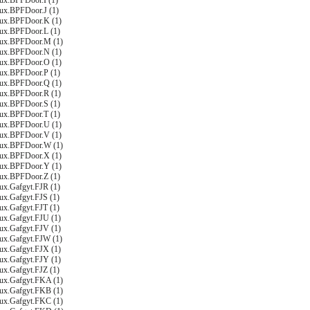
nux.BPFDoor.I (1)
nux.BPFDoor.J (1)
nux.BPFDoor.K (1)
nux.BPFDoor.L (1)
nux.BPFDoor.M (1)
nux.BPFDoor.N (1)
nux.BPFDoor.O (1)
nux.BPFDoor.P (1)
nux.BPFDoor.Q (1)
nux.BPFDoor.R (1)
nux.BPFDoor.S (1)
nux.BPFDoor.T (1)
nux.BPFDoor.U (1)
nux.BPFDoor.V (1)
nux.BPFDoor.W (1)
nux.BPFDoor.X (1)
nux.BPFDoor.Y (1)
nux.BPFDoor.Z (1)
nux.Gafgyt.FJR (1)
ux.Gafgyt.FJS (1)
ux.Gafgyt.FJT (1)
nux.Gafgyt.FJU (1)
nux.Gafgyt.FJV (1)
nux.Gafgyt.FJW (1)
nux.Gafgyt.FJX (1)
nux.Gafgyt.FJY (1)
ux.Gafgyt.FJZ (1)
nux.Gafgyt.FKA (1)
nux.Gafgyt.FKB (1)
nux.Gafgyt.FKC (1)