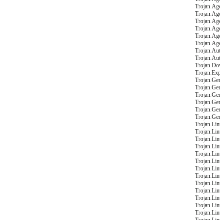
Trojan.Ag
Trojan.Ag
Trojan.Ag
Trojan.Ag
Trojan.Ag
Trojan.Ag
Trojan.Au
Trojan.Au
Trojan.Do
Trojan.Ex
Trojan.Gen
Trojan.Ge
Trojan.Ge
Trojan.Ge
Trojan.Ge
Trojan.Gen
Trojan.Li
Trojan.Li
Trojan.Li
Trojan.Li
Trojan.Li
Trojan.Li
Trojan.Li
Trojan.Li
Trojan.Li
Trojan.Li
Trojan.Li
Trojan.Li
Trojan.Li