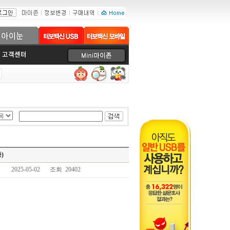
)
2025-05-02
조회 20402