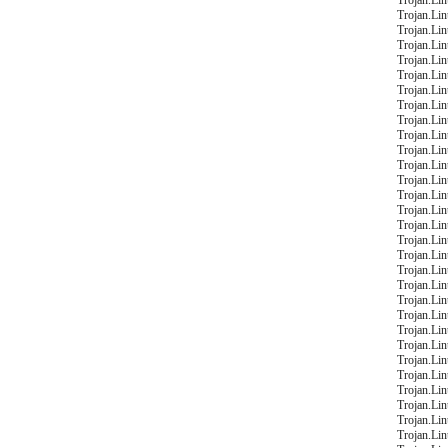
Trojan.Li
Trojan.Li
Trojan.Li
Trojan.Li
Trojan.Li
Trojan.Li
Trojan.Li
Trojan.Li
Trojan.Li
Trojan.Li
Trojan.Li
Trojan.Li
Trojan.Li
Trojan.Li
Trojan.Li
Trojan.Li
Trojan.Li
Trojan.Li
Trojan.Li
Trojan.Lin
Trojan.Lin
Trojan.Li
Trojan.Li
Trojan.Li
Trojan.Li
Trojan.Li
Trojan.Lin
Trojan.Li
Trojan.Li
Trojan.Li