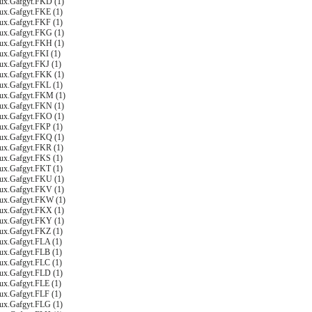
nux.Gafgyt.FKD (1)
nux.Gafgyt.FKE (1)
nux.Gafgyt.FKF (1)
nux.Gafgyt.FKG (1)
nux.Gafgyt.FKH (1)
nux.Gafgyt.FKI (1)
nux.Gafgyt.FKJ (1)
nux.Gafgyt.FKK (1)
nux.Gafgyt.FKL (1)
nux.Gafgyt.FKM (1)
nux.Gafgyt.FKN (1)
nux.Gafgyt.FKO (1)
nux.Gafgyt.FKP (1)
nux.Gafgyt.FKQ (1)
nux.Gafgyt.FKR (1)
nux.Gafgyt.FKS (1)
nux.Gafgyt.FKT (1)
nux.Gafgyt.FKU (1)
nux.Gafgyt.FKV (1)
nux.Gafgyt.FKW (1)
nux.Gafgyt.FKX (1)
nux.Gafgyt.FKY (1)
nux.Gafgyt.FKZ (1)
nux.Gafgyt.FLA (1)
nux.Gafgyt.FLB (1)
nux.Gafgyt.FLC (1)
nux.Gafgyt.FLD (1)
nux.Gafgyt.FLE (1)
nux.Gafgyt.FLF (1)
nux.Gafgyt.FLG (1)