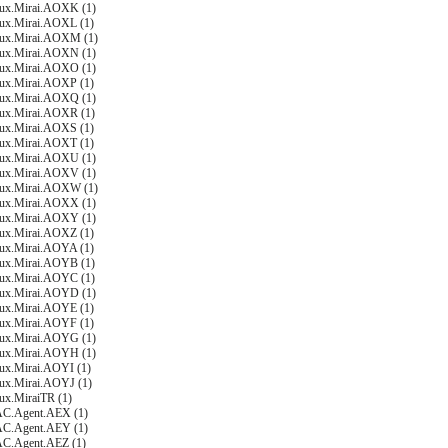
nux.Mirai.AOXK (1)
nux.Mirai.AOXL (1)
nux.Mirai.AOXM (1)
nux.Mirai.AOXN (1)
nux.Mirai.AOXO (1)
nux.Mirai.AOXP (1)
nux.Mirai.AOXQ (1)
nux.Mirai.AOXR (1)
nux.Mirai.AOXS (1)
nux.Mirai.AOXT (1)
nux.Mirai.AOXU (1)
nux.Mirai.AOXV (1)
nux.Mirai.AOXW (1)
nux.Mirai.AOXX (1)
nux.Mirai.AOXY (1)
nux.Mirai.AOXZ (1)
nux.Mirai.AOYA (1)
nux.Mirai.AOYB (1)
nux.Mirai.AOYC (1)
nux.Mirai.AOYD (1)
nux.Mirai.AOYE (1)
nux.Mirai.AOYF (1)
nux.Mirai.AOYG (1)
nux.Mirai.AOYH (1)
nux.Mirai.AOYI (1)
nux.Mirai.AOYJ (1)
nux.MiraiTR (1)
AC.Agent.AEX (1)
AC.Agent.AEY (1)
AC.Agent.AEZ (1)