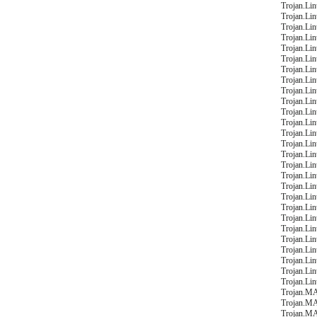
Trojan.Li
Trojan.Li
Trojan.Li
Trojan.Li
Trojan.Li
Trojan.Li
Trojan.Li
Trojan.Li
Trojan.Li
Trojan.Li
Trojan.Li
Trojan.Li
Trojan.Li
Trojan.Li
Trojan.Li
Trojan.Li
Trojan.Li
Trojan.Li
Trojan.Li
Trojan.Li
Trojan.Li
Trojan.Li
Trojan.Li
Trojan.Li
Trojan.Li
Trojan.Li
Trojan.Li
Trojan.M
Trojan.M
Trojan.M