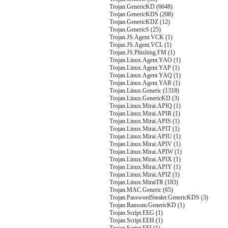
Trojan.GenericKD (6648)
Trojan.GenericKDS (208)
Trojan.GenericKDZ (12)
Trojan.GenericS (25)
Trojan.JS.Agent.VCK (1)
Trojan.JS.Agent.VCL (1)
Trojan.JS.Phishing.FM (1)
Trojan.Linux.Agent.YAO (1)
Trojan.Linux.Agent.YAP (1)
Trojan.Linux.Agent.YAQ (1)
Trojan.Linux.Agent.YAR (1)
Trojan.Linux.Generic (1318)
Trojan.Linux.GenericKD (3)
Trojan.Linux.Mirai.APIQ (1)
Trojan.Linux.Mirai.APIR (1)
Trojan.Linux.Mirai.APIS (1)
Trojan.Linux.Mirai.APIT (1)
Trojan.Linux.Mirai.APIU (1)
Trojan.Linux.Mirai.APIV (1)
Trojan.Linux.Mirai.APIW (1)
Trojan.Linux.Mirai.APIX (1)
Trojan.Linux.Mirai.APIY (1)
Trojan.Linux.Mirai.APIZ (1)
Trojan.Linux.MiraiTR (183)
Trojan.MAC.Generic (65)
Trojan.PasswordStealer.GenericKDS (3)
Trojan.Ransom.GenericKD (1)
Trojan.Script.EEG (1)
Trojan.Script.EEH (1)