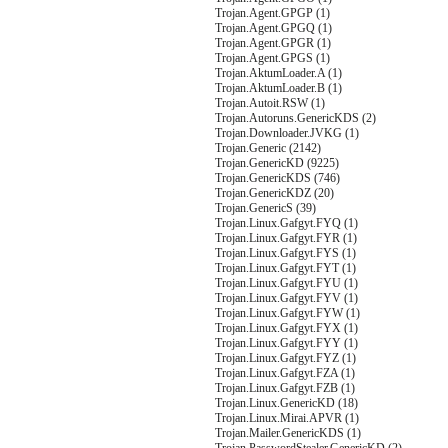
Trojan.Agent.GPGP (1)
Trojan.Agent.GPGQ (1)
Trojan.Agent.GPGR (1)
Trojan.Agent.GPGS (1)
Trojan.AktumLoader.A (1)
Trojan.AktumLoader.B (1)
Trojan.Autoit.RSW (1)
Trojan.Autoruns.GenericKDS (2)
Trojan.Downloader.JVKG (1)
Trojan.Generic (2142)
Trojan.GenericKD (9225)
Trojan.GenericKDS (746)
Trojan.GenericKDZ (20)
Trojan.GenericS (39)
Trojan.Linux.Gafgyt.FYQ (1)
Trojan.Linux.Gafgyt.FYR (1)
Trojan.Linux.Gafgyt.FYS (1)
Trojan.Linux.Gafgyt.FYT (1)
Trojan.Linux.Gafgyt.FYU (1)
Trojan.Linux.Gafgyt.FYV (1)
Trojan.Linux.Gafgyt.FYW (1)
Trojan.Linux.Gafgyt.FYX (1)
Trojan.Linux.Gafgyt.FYY (1)
Trojan.Linux.Gafgyt.FYZ (1)
Trojan.Linux.Gafgyt.FZA (1)
Trojan.Linux.Gafgyt.FZB (1)
Trojan.Linux.GenericKD (18)
Trojan.Linux.Mirai.APVR (1)
Trojan.Mailer.GenericKDS (1)