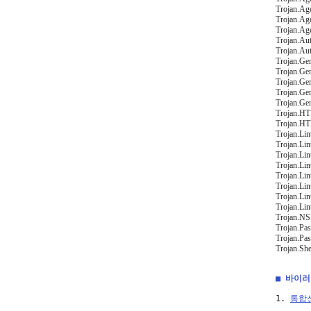
Trojan.Ag
Trojan.Ag
Trojan.Ag
Trojan.Au
Trojan.Au
Trojan.Gen
Trojan.Ge
Trojan.Ge
Trojan.Ge
Trojan.Gen
Trojan.H
Trojan.H
Trojan.Li
Trojan.Li
Trojan.Li
Trojan.Li
Trojan.Li
Trojan.Li
Trojan.Li
Trojan.Li
Trojan.NS
Trojan.Pa
Trojan.Pa
Trojan.She
■ 바이
1. 
통합