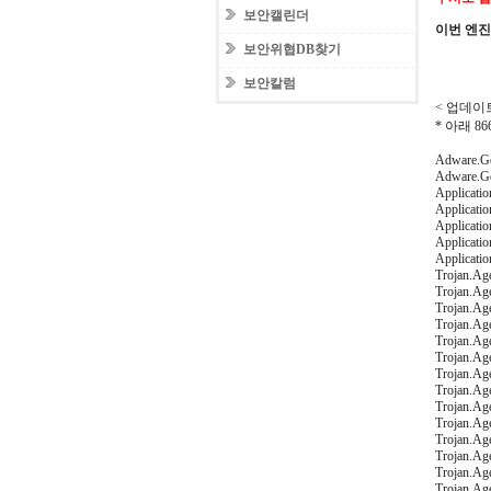
보안캘린더
이번 엔
보안위협DB찾기
보안칼럼
< 업데이트
* 아래 
Adware.Ge
Adware.Ge
Applicatio
Applicati
Applicati
Applicati
Applicati
Trojan.Ag
Trojan.Ag
Trojan.Ag
Trojan.Ag
Trojan.Ag
Trojan.Ag
Trojan.Ag
Trojan.Ag
Trojan.Ag
Trojan.Ag
Trojan.Ag
Trojan.Ag
Trojan.Ag
Trojan.Ag