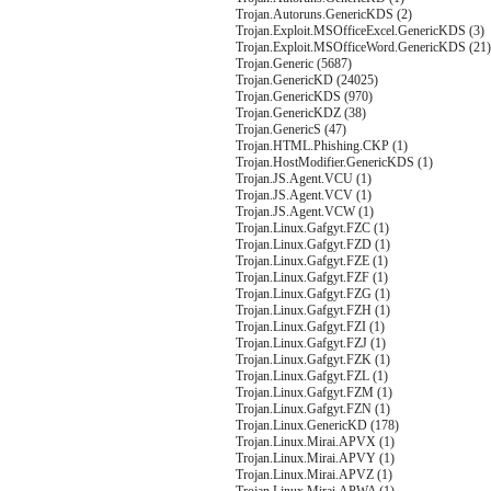
Trojan.Autoruns.GenericKDS (2)
Trojan.Exploit.MSOfficeExcel.GenericKDS (3)
Trojan.Exploit.MSOfficeWord.GenericKDS (21)
Trojan.Generic (5687)
Trojan.GenericKD (24025)
Trojan.GenericKDS (970)
Trojan.GenericKDZ (38)
Trojan.GenericS (47)
Trojan.HTML.Phishing.CKP (1)
Trojan.HostModifier.GenericKDS (1)
Trojan.JS.Agent.VCU (1)
Trojan.JS.Agent.VCV (1)
Trojan.JS.Agent.VCW (1)
Trojan.Linux.Gafgyt.FZC (1)
Trojan.Linux.Gafgyt.FZD (1)
Trojan.Linux.Gafgyt.FZE (1)
Trojan.Linux.Gafgyt.FZF (1)
Trojan.Linux.Gafgyt.FZG (1)
Trojan.Linux.Gafgyt.FZH (1)
Trojan.Linux.Gafgyt.FZI (1)
Trojan.Linux.Gafgyt.FZJ (1)
Trojan.Linux.Gafgyt.FZK (1)
Trojan.Linux.Gafgyt.FZL (1)
Trojan.Linux.Gafgyt.FZM (1)
Trojan.Linux.Gafgyt.FZN (1)
Trojan.Linux.GenericKD (178)
Trojan.Linux.Mirai.APVX (1)
Trojan.Linux.Mirai.APVY (1)
Trojan.Linux.Mirai.APVZ (1)