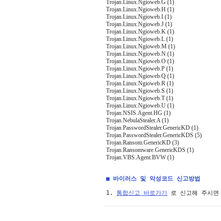
Trojan.Linux.Ngioweb.G (1)
Trojan.Linux.Ngioweb.H (1)
Trojan.Linux.Ngioweb.I (1)
Trojan.Linux.Ngioweb.J (1)
Trojan.Linux.Ngioweb.K (1)
Trojan.Linux.Ngioweb.L (1)
Trojan.Linux.Ngioweb.M (1)
Trojan.Linux.Ngioweb.N (1)
Trojan.Linux.Ngioweb.O (1)
Trojan.Linux.Ngioweb.P (1)
Trojan.Linux.Ngioweb.Q (1)
Trojan.Linux.Ngioweb.R (1)
Trojan.Linux.Ngioweb.S (1)
Trojan.Linux.Ngioweb.T (1)
Trojan.Linux.Ngioweb.U (1)
Trojan.NSIS.Agent.HG (1)
Trojan.NebulaStealer.A (1)
Trojan.PasswordStealer.GenericKD (1)
Trojan.PasswordStealer.GenericKDS (5)
Trojan.Ransom.GenericKD (3)
Trojan.Ransomware.GenericKDS (1)
Trojan.VBS.Agent.BVW (1)
■ 바이러스 및 악성코드 신고방법
1. 
통합신고 바로가기
 로 신고해 주시면