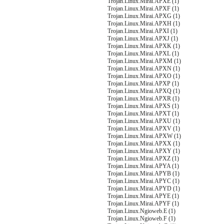
Trojan.Linux.Mirai.APXE (1)
Trojan.Linux.Mirai.APXF (1)
Trojan.Linux.Mirai.APXG (1)
Trojan.Linux.Mirai.APXH (1)
Trojan.Linux.Mirai.APXI (1)
Trojan.Linux.Mirai.APXJ (1)
Trojan.Linux.Mirai.APXK (1)
Trojan.Linux.Mirai.APXL (1)
Trojan.Linux.Mirai.APXM (1)
Trojan.Linux.Mirai.APXN (1)
Trojan.Linux.Mirai.APXO (1)
Trojan.Linux.Mirai.APXP (1)
Trojan.Linux.Mirai.APXQ (1)
Trojan.Linux.Mirai.APXR (1)
Trojan.Linux.Mirai.APXS (1)
Trojan.Linux.Mirai.APXT (1)
Trojan.Linux.Mirai.APXU (1)
Trojan.Linux.Mirai.APXV (1)
Trojan.Linux.Mirai.APXW (1)
Trojan.Linux.Mirai.APXX (1)
Trojan.Linux.Mirai.APXY (1)
Trojan.Linux.Mirai.APXZ (1)
Trojan.Linux.Mirai.APYA (1)
Trojan.Linux.Mirai.APYB (1)
Trojan.Linux.Mirai.APYC (1)
Trojan.Linux.Mirai.APYD (1)
Trojan.Linux.Mirai.APYE (1)
Trojan.Linux.Mirai.APYF (1)
Trojan.Linux.Ngioweb.E (1)
Trojan.Linux.Ngioweb.F (1)