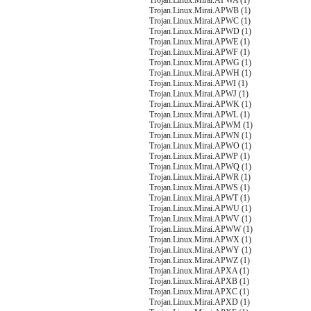
Trojan.Linux.Mirai.APWA (1)
Trojan.Linux.Mirai.APWB (1)
Trojan.Linux.Mirai.APWC (1)
Trojan.Linux.Mirai.APWD (1)
Trojan.Linux.Mirai.APWE (1)
Trojan.Linux.Mirai.APWF (1)
Trojan.Linux.Mirai.APWG (1)
Trojan.Linux.Mirai.APWH (1)
Trojan.Linux.Mirai.APWI (1)
Trojan.Linux.Mirai.APWJ (1)
Trojan.Linux.Mirai.APWK (1)
Trojan.Linux.Mirai.APWL (1)
Trojan.Linux.Mirai.APWM (1)
Trojan.Linux.Mirai.APWN (1)
Trojan.Linux.Mirai.APWO (1)
Trojan.Linux.Mirai.APWP (1)
Trojan.Linux.Mirai.APWQ (1)
Trojan.Linux.Mirai.APWR (1)
Trojan.Linux.Mirai.APWS (1)
Trojan.Linux.Mirai.APWT (1)
Trojan.Linux.Mirai.APWU (1)
Trojan.Linux.Mirai.APWV (1)
Trojan.Linux.Mirai.APWW (1)
Trojan.Linux.Mirai.APWX (1)
Trojan.Linux.Mirai.APWY (1)
Trojan.Linux.Mirai.APWZ (1)
Trojan.Linux.Mirai.APXA (1)
Trojan.Linux.Mirai.APXB (1)
Trojan.Linux.Mirai.APXC (1)
Trojan.Linux.Mirai.APXD (1)