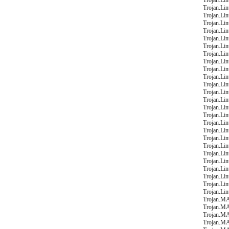
Trojan.Li
Trojan.Li
Trojan.Li
Trojan.Li
Trojan.Li
Trojan.Li
Trojan.Li
Trojan.Li
Trojan.Li
Trojan.Li
Trojan.Li
Trojan.Li
Trojan.Li
Trojan.Li
Trojan.Li
Trojan.Li
Trojan.Li
Trojan.Li
Trojan.Li
Trojan.Li
Trojan.Li
Trojan.Li
Trojan.Li
Trojan.Li
Trojan.Li
Trojan.Li
Trojan.M
Trojan.M
Trojan.M
Trojan.M