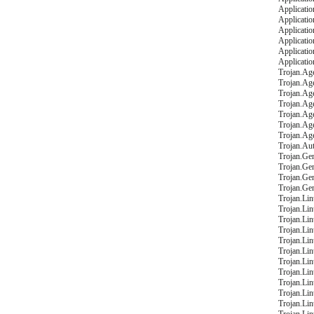
Applicati
Applicatio
Applicatio
Applicatio
Applicati
Applicatio
Trojan.Ag
Trojan.Ag
Trojan.Ag
Trojan.Ag
Trojan.Ag
Trojan.Ag
Trojan.Ag
Trojan.Au
Trojan.Gen
Trojan.Ge
Trojan.Ge
Trojan.Gen
Trojan.Li
Trojan.Li
Trojan.Lin
Trojan.Li
Trojan.Li
Trojan.Li
Trojan.Li
Trojan.Li
Trojan.Li
Trojan.Li
Trojan.Li