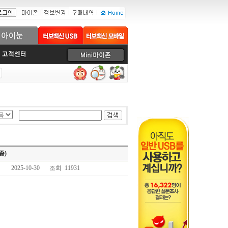
종)
2025-10-30
조회 11931