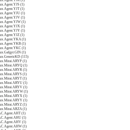
nux.Agent.YJR (1)
nux.Agent.YJS (1)
nux.Agent.YJT (1)
nux.Agent.YJU (1)
nux.Agent.YJV (1)
nux.Agent.YJW (1)
nux.Agent.YJX (1)
nux.Agent.YJY (1)
nux.Agent.YJZ (1)
nux.Agent.YKA (1)
nux.Agent.YKB (1)
nux.Agent.YKC (1)
nux.Gafgyt.GIN (1)
nux.GenericKD (115)
nux.Mirai.ARYP (1)
nux.Mirai.ARYQ (1)
nux.Mirai.ARYR (1)
nux.Mirai.ARYS (1)
nux.Mirai.ARYT (1)
nux.Mirai.ARYU (1)
nux.Mirai.ARYV (1)
nux.Mirai.ARYW (1)
nux.Mirai.ARYX (1)
nux.Mirai.ARYY (1)
nux.Mirai.ARYZ (1)
nux.Mirai.ARZA (1)
AC.Agent.AHT (1)
AC.Agent.AHU (1)
AC.Agent.AHV (1)
AC.Agent.AHW (1)