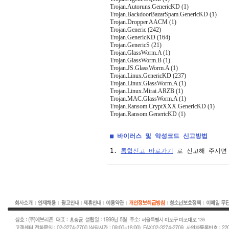
Trojan.Autoruns.GenericKD (1)
Trojan.BackdoorBazarSpam.GenericKD (1)
Trojan.Dropper.AACM (1)
Trojan.Generic (242)
Trojan.GenericKD (164)
Trojan.GenericS (21)
Trojan.GlassWorm.A (1)
Trojan.GlassWorm.B (1)
Trojan.JS.GlassWorm.A (1)
Trojan.Linux.GenericKD (237)
Trojan.Linux.GlassWorm.A (1)
Trojan.Linux.Mirai.ARZB (1)
Trojan.MAC.GlassWorm.A (1)
Trojan.Ransom.CryptXXX.GenericKD (1)
Trojan.Ransom.GenericKD (1)
■ 바이러스 및 악성코드 신고방법
1. 
통합신고 바로가기
 로 신고해 주시면