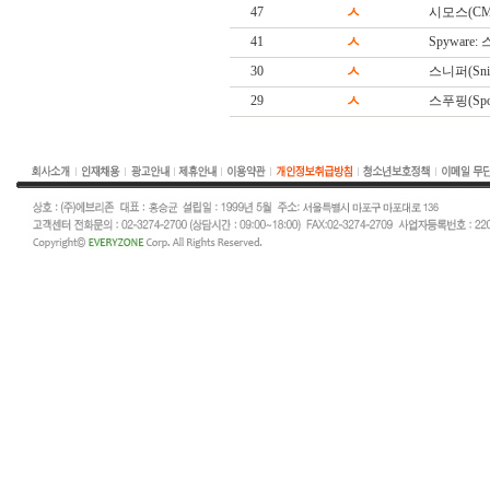
47
ㅅ
시모스(CM
41
ㅅ
Spyware
30
ㅅ
스니퍼(Snif
29
ㅅ
스푸핑(Spoo