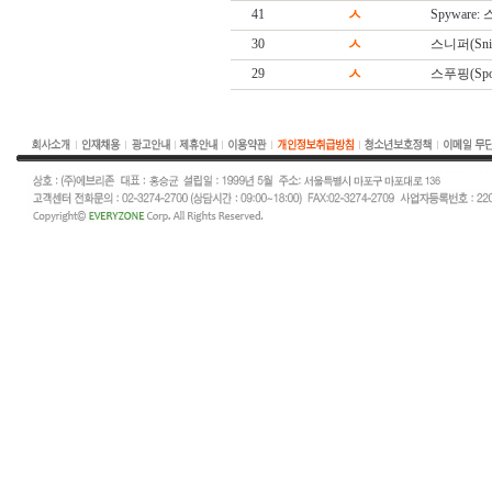
41
ㅅ
Spyware
30
ㅅ
스니퍼(Snif
29
ㅅ
스푸핑(Spoo