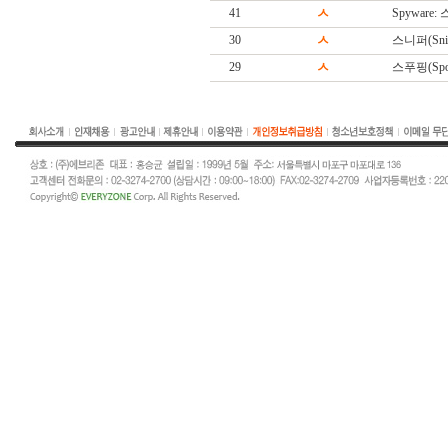
41
ㅅ
Spyware
30
ㅅ
스니퍼(Snif
29
ㅅ
스푸핑(Spoo