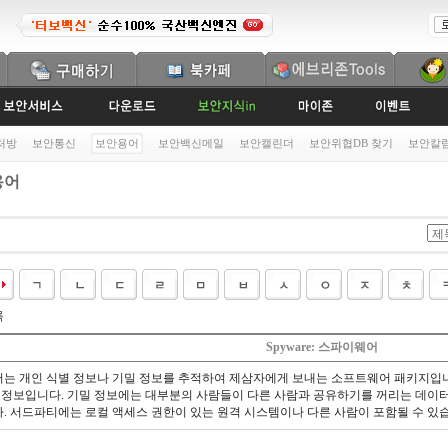
처방
보안통신
보안용어
보안백신메일
보안캘린더
보안위협DB 찾기
보안칼
용어
록
Spyware: 스파이웨어
는 개인 식별 정보나 기밀 정보를 추적하여 제삼자에게 보내는 소프트웨어 패키지입니
는 정보입니다. 기밀 정보에는 대부분의 사람들이 다른 사람과 공유하기를 꺼리는 데이터
. 서드파티에는 로컬 액세스 권한이 있는 원격 시스템이나 다른 사람이 포함될 수 있