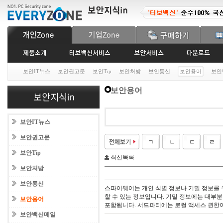
보안IT뉴스
보안권고문
보안Tip
보안처방
보안통신
보안용어
보안
보안용어
보안IT뉴스
보안권고문
보안Tip
최신목록
보안처방
보안통신
스파이웨어는 개인 식별 정보나 기밀 정보를
할 수 있는 정보입니다. 기밀 정보에는 대부
보안용어
포함됩니다. 서드파티에는 로컬 액세스 권한이
보안백신메일