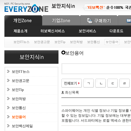
보안IT뉴스
보안권고문
보안Tip
보안처방
보안통신
보안용어
보안
보안용어
보안IT뉴스
보안권고문
보안Tip
최신목록
보안처방
보안통신
스파이웨어는 개인 식별 정보나 기밀 정보를
할 수 있는 정보입니다. 기밀 정보에는 대부
보안용어
포함됩니다. 서드파티에는 로컬 액세스 권한이
보안백신메일