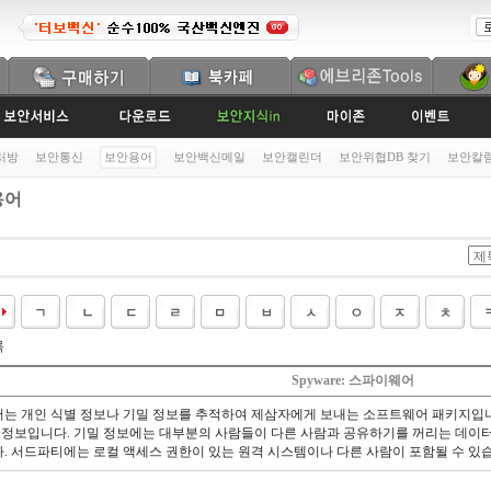
처방
보안통신
보안용어
보안백신메일
보안캘린더
보안위협DB 찾기
보안칼
용어
록
Spyware: 스파이웨어
는 개인 식별 정보나 기밀 정보를 추적하여 제삼자에게 보내는 소프트웨어 패키지입니
는 정보입니다. 기밀 정보에는 대부분의 사람들이 다른 사람과 공유하기를 꺼리는 데이터
. 서드파티에는 로컬 액세스 권한이 있는 원격 시스템이나 다른 사람이 포함될 수 있