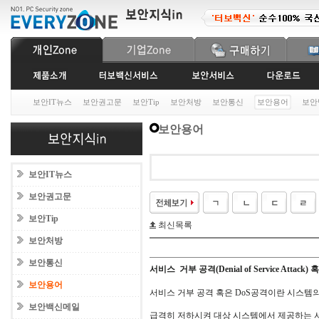
보안IT뉴스
보안권고문
보안Tip
보안처방
보안통신
보안용어
보안
보안용어
보안IT뉴스
보안권고문
보안Tip
최신목록
보안처방
보안통신
서비스 거부 공격(Denial of Service Attack)
보안용어
서비스 거부 공격 혹은 DoS공격이란 시스템
보안백신메일
급격히 저하시켜 대상 시스템에서 제공하는 