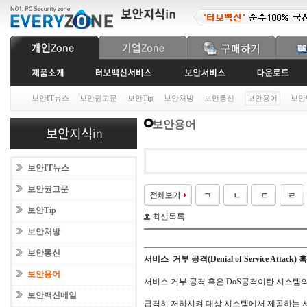
보안IT뉴스
보안권고문
보안Tip
보안처방
보안통신
보안용어
보안
보안용어
보안IT뉴스
보안권고문
보안Tip
최신목록
보안처방
보안통신
서비스 거부 공격(Denial of Service Attack)
보안용어
서비스 거부 공격 혹은 DoS공격이란 시스템
보안백신메일
급격히 저하시켜 대상 시스템에서 제공하는 