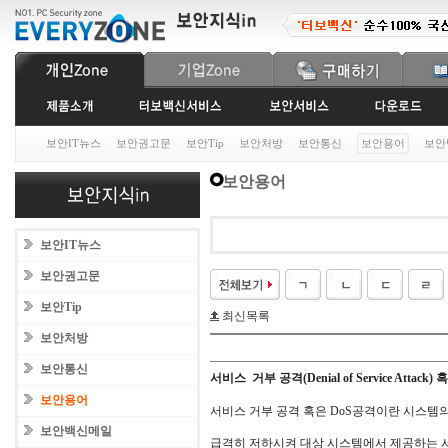
보안IT뉴스
보안권고문
보안Tip
보안처방
보안통신
보안용어
보안
보안용어
보안IT뉴스
보안권고문
보안Tip
최신목록
보안처방
보안통신
서비스 거부 공격(Denial of Service Attack)
보안용어
서비스 거부 공격 혹은 DoS공격이란 시스템
보안백신메일
급격히 저하시켜 대상 시스템에서 제공하는 