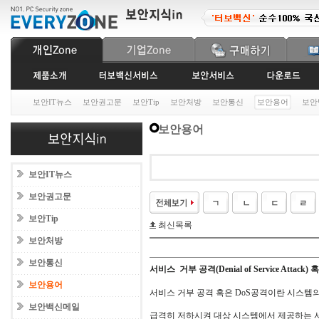
보안IT뉴스
보안권고문
보안Tip
보안처방
보안통신
보안용어
보안
보안용어
보안IT뉴스
보안권고문
보안Tip
최신목록
보안처방
보안통신
서비스 거부 공격(Denial of Service Attack)
보안용어
서비스 거부 공격 혹은 DoS공격이란 시스템
보안백신메일
급격히 저하시켜 대상 시스템에서 제공하는 