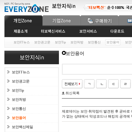
보안IT뉴스
보안권고문
보안Tip
보안처방
보안통신
보안용어
보안
보안용어
보안IT뉴스
보안권고문
보안Tip
최신목록
보안처방
보안통신
제로데이는 보안 취약점이 발견된 후 곧바로 
가 없는 상태에서 악성코드나 해킹의 공격에 무
보안용어
보안백신메일