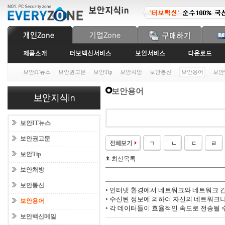
보안IT뉴스
보안권고문
보안Tip
보안처방
보안통신
보안용어
보안
보안용어
보안IT뉴스
보안권고문
보안Tip
최신목록
보안처방
보안통신
◦ 인터넷 환경에서 네트워크와 네트워크 
◦ 수신된 정보에 의하여 자신의 네트워크
보안용어
◦ 각 데이터들이 효율적인 속도로 전송될
보안백신메일