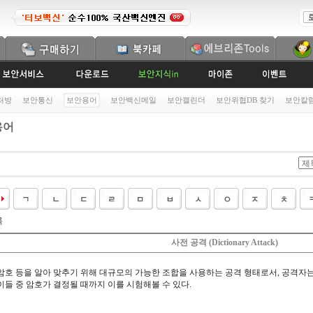
처방
보안통신
보안용어
보안백신메일
보안캘린더
보안위협DB 찾기
보안칼
용어
록
사전 공격 (Dictionary Attack)
암호 등을 알아 맞추기 위해 대규모의 가능한 조합을 사용하는 공격 형태로서, 공격자
이들 중 암호가 결정될 때까지 이를 시험해볼 수 있다.