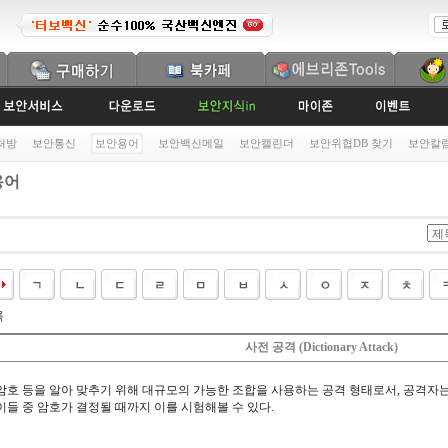
처방
보안통신
보안용어
보안백신메일
보안캘린더
보안위협DB 찾기
보안칼
용어
록
사전 공격 (Dictionary Attack)
암호 등을 알아 맞추기 위해 대규모의 가능한 조합을 사용하는 공격 형태로서, 공격자
이들 중 암호가 결정될 때까지 이를 시험해볼 수 있다.