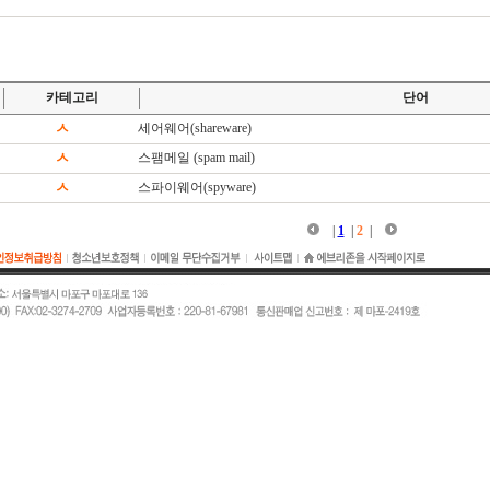
카테고리
단어
ㅅ
세어웨어(shareware)
ㅅ
스팸메일 (spam mail)
ㅅ
스파이웨어(spyware)
|
1
|
2
|