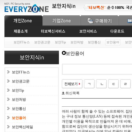
보안IT뉴스
보안권고문
보안Tip
보안처방
보안통신
보안용어
보안
보안용어
보안IT뉴스
보안권고문
보안Tip
최신목록
보안처방
보안통신
여러 사람이 함께 쓸 수 있는 소프트웨어. 
는 구내 정보 통신망(LAN) 등에 접속된 개
보안용어
개인별 이용을 목적으로 만들어져 온 데 비해
함으로써 집단의 생산성을 향상시키기 위하여 사용
보안백신메일
급되었다. 미국에서는 이에 앞서 컴퓨터 지원