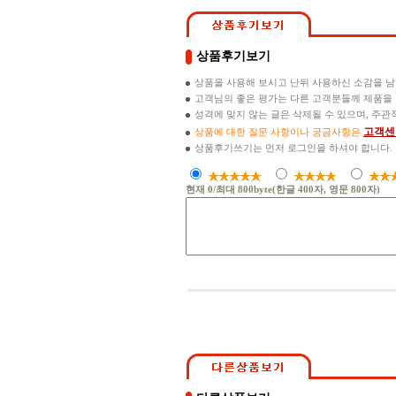
상품후기보기
상품을 사용해 보시고 난뒤 사용하신 소감을 
고객님의 좋은 평가는 다른 고객분들께 제품을
성격에 맞지 않는 글은 삭제될 수 있으며, 주
고객센
상품에 대한 질문 사항이나 궁금사항은
상품후기쓰기는 먼저 로그인을 하셔야 합니다.
현재
0
/최대 800byte(한글 400자, 영문 800자)