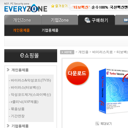
> 개인용 > 바이러스치료 > 터보백신 
개인용제품
- 바이러스&악성코드(TVIS)
- 바이러스(터보백신)
- 악성코드제거(스파이백신)
- e클리닉(ASP제품)
- 묶음상품
- 기간연장
기업용제품