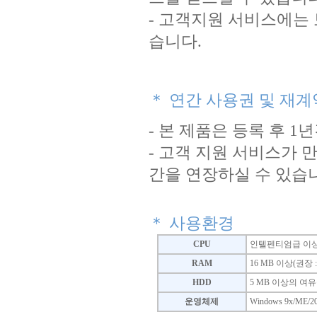
- 고객지원 서비스에는 
습니다.
＊ 연간 사용권 및 재계
- 본 제품은 등록 후 
- 고객 지원 서비스가
간을 연장하실 수 있습
＊ 사용환경
CPU
인텔펜티엄급 이상의
RAM
16 MB 이상(권장 :
HDD
5 MB 이상의 여
운영체제
Windows 9x/ME/200