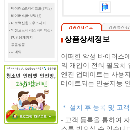
- 바이러스&악성코드(TVIS)
- 바이러스(터보백신)
- 터보백신윈도우즈서버
- 악성코드제거(스파이백신)
상품상세정보
- PC방용패키지
- 묶음상품
- 재계약
어떠한 악성 바이러스에
의 개입이 전혀 필요치
엔진 업데이트는 사용자
데이트되는 인공지능 안
＊ 설치 후 등록 및 고
- 고객 등록을 통하여
스를 받으실 수 있습니다