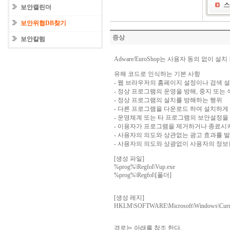
보안캘린더
보안위협DB찾기
증상
보안칼럼
Adware/EuroShop는 사용자 동의 없이 
유해 코드로 인식하는 기본 사항
- 웹 브라우저의 홈페이지 설정이나 검색 
- 정상 프로그램의 운영을 방해, 중지 또는 
- 정상 프로그램의 설치를 방해하는 행위
- 다른 프로그램을 다운로드 하여 설치하게
- 운영체계 또는 타 프로그램의 보안설정을
- 이용자가 프로그램을 제거하거나 종료시
- 사용자의 의도와 상관없는 광고 효과를 
- 사용자의 의도와 상광없이 사용자의 정보
[생성 파일]
%prog%\Regfol\Vup.exe
%prog%\Regfol\[폴더]
[생성 레지]
HKLM\SOFTWARE\Microsoft\Windows\Curre
경로는 아래를 참조 한다.