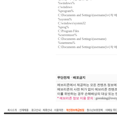
%windows%
c:\windows
%program%
C:\Documents and Settings\(username)
%system%
C:\windows\system32
%prog%
C:\Program Files
%currentuser%
C:\Documents and Settings\(username)
%startmenu%
C:\Documents and Settings\(username)\시작
무단전재ㆍ배포금지
에브리존에서 제공하는 모든 컨텐츠 정보에
에브리존의 사전 허가 없이 에브리존 컨텐츠
이를 위반하는 경우 손해배상의 대상 또는 민
* 에브리존 정보 이용 문의
:
greenking@ever