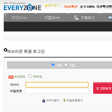
에브리존 회원 로그인
개인
기업
보안접속
ID저장
아이디
비밀번호
아이디찾기
비밀번호찾기