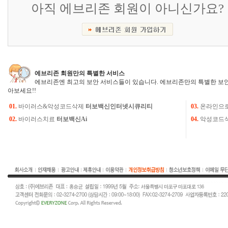
아직 에브리존 회원이 아니신가요?
에브리존 회원만의 특별한 서비스
에브리존엔 최고의 보안 서비스들이 있습니다. 에브리존만의 특별한 보안
아보세요!!
01.
바이러스&악성코드삭제
터보백신인터넷시큐리티
03.
온라인으
02.
바이러스치료
터보백신Ai
04.
악성코드