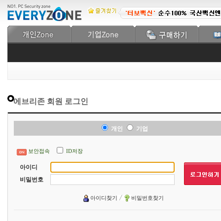
에브리존 회원 로그인
개인
기업
보안접속
ID저장
아이디
비밀번호
아이디찾기
비밀번호찾기