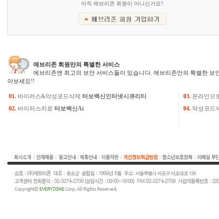
아직 에브리존 회원이 아니신가요?
에브리존 회원만의 특별한 서비스
에브리존엔 최고의 보안 서비스들이 있습니다. 에브리존만의 특별한 보안
아보세요!!
01.
바이러스&악성코드삭제
터보백신인터넷시큐리티
03.
온라인으
02.
바이러스치료
터보백신Ai
04.
악성코드