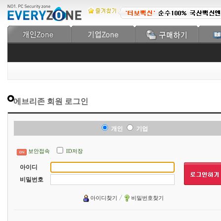
에브리존 회원 로그인
개인
기업
보안접속
ID저장
아이디
비밀번호
아이디찾기
비밀번호찾기