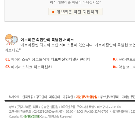
아직 에브리존 회원이 아니신가요?
에브리존 회원만의 특별한 서비스
에브리존엔 최고의 보안 서비스들이 있습니다. 에브리존만의 특별한 보안
아보세요!!
01.
바이러스&악성코드삭제
터보백신인터넷시큐리티
03.
온라인으
02.
바이러스치료
터보백신Ai
04.
악성코드