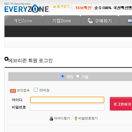
에브리존 회원 로그인
개인
기업
보안접속
ID저장
아이디
비밀번호
아이디찾기
비밀번호찾기