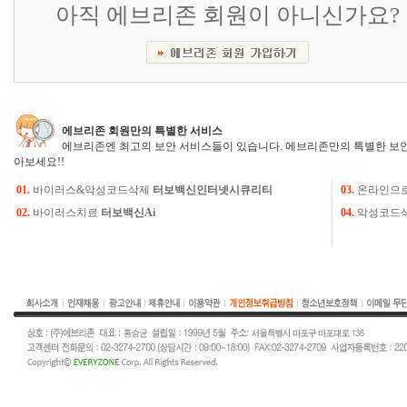
아직 에브리존 회원이 아니신가요?
에브리존 회원만의 특별한 서비스
에브리존엔 최고의 보안 서비스들이 있습니다. 에브리존만의 특별한 보안
아보세요!!
01.
바이러스&악성코드삭제
터보백신인터넷시큐리티
03.
온라인으
02.
바이러스치료
터보백신Ai
04.
악성코드