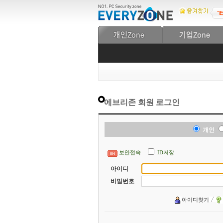
에브리존 회원 로그인
개인
보안접속
ID저장
아이디
비밀번호
아이디찾기