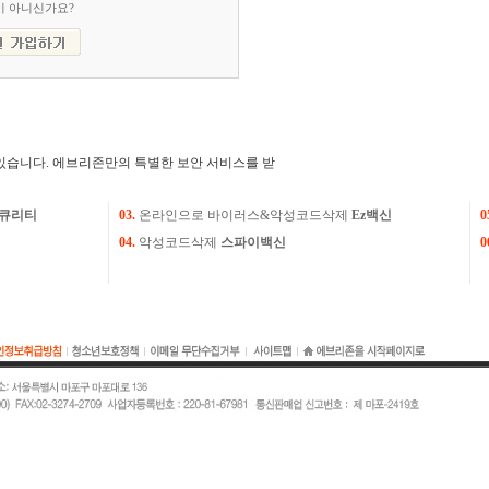
이 아니신가요?
있습니다. 에브리존만의 특별한 보안 서비스를 받
큐리티
03.
온라인으로 바이러스&악성코드삭제
Ez백신
0
04.
악성코드삭제
스파이백신
0