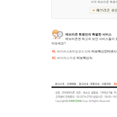
아직 에브리존 회원
에브리존 회원만의 특별한 서비스
에브리존엔 최고의 보안 서비스들이 
아보세요!!
01.
바이러스&악성코드삭제
터보백신인터넷시
02.
바이러스치료
터보백신Ai